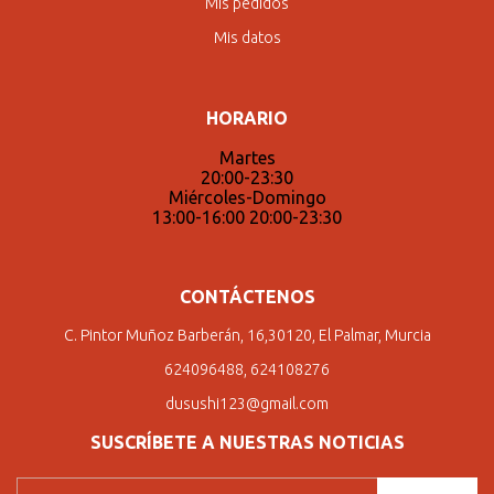
Mis pedidos
Mis datos
HORARIO
Martes
20:00-23:30
Miércoles-Domingo
13:00-16:00 20:00-23:30
CONTÁCTENOS
C. Pintor Muñoz Barberán, 16,30120, El Palmar, Murcia
624096488, 624108276
dusushi123@gmail.com
SUSCRÍBETE A NUESTRAS NOTICIAS